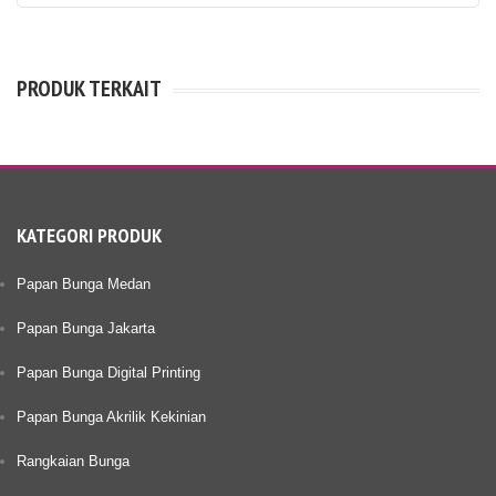
PRODUK TERKAIT
KATEGORI PRODUK
Papan Bunga Medan
Papan Bunga Jakarta
Papan Bunga Digital Printing
Papan Bunga Akrilik Kekinian
Rangkaian Bunga