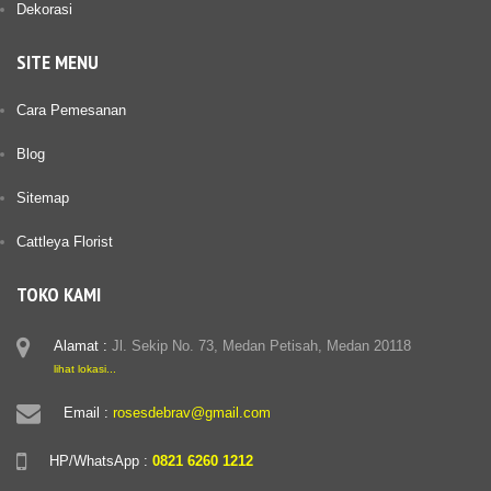
Dekorasi
SITE MENU
Cara Pemesanan
Blog
Sitemap
Cattleya Florist
TOKO KAMI
Alamat :
Jl. Sekip No. 73, Medan Petisah, Medan 20118
lihat lokasi...
Email :
rosesdebrav@gmail.com
HP/WhatsApp :
0821 6260 1212