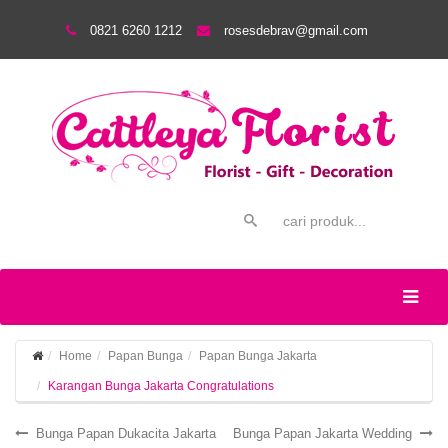
0821 6260 1212
rosesdebrav@gmail.com
Home
Papan Bunga
Papan Bunga Jakarta
Karangan Bunga Jakarta Congratulations
Bunga Papan Dukacita Jakarta
Bunga Papan Jakarta Wedding