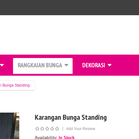
RANGKAIAN BUNGA
DEKORASI
n Bunga Standing
Karangan Bunga Standing
|
Add Your Review
Availability
: In Stock