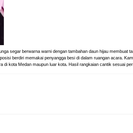
nga segar berwarna warni dengan tambahan daun hijau membuat tamp
 posisi berdiri memakai penyangga besi di dalam ruangan acara. Kami
a di kota Medan maupun luar kota. Hasil rangkaian cantik sesuai pe