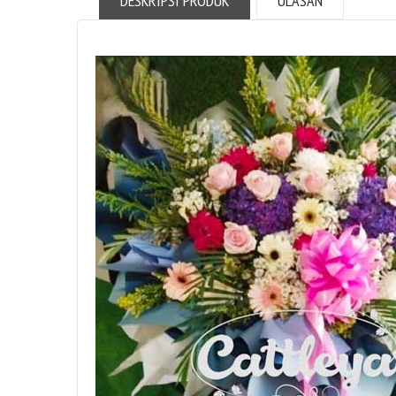
DESKRIPSI PRODUK
ULASAN